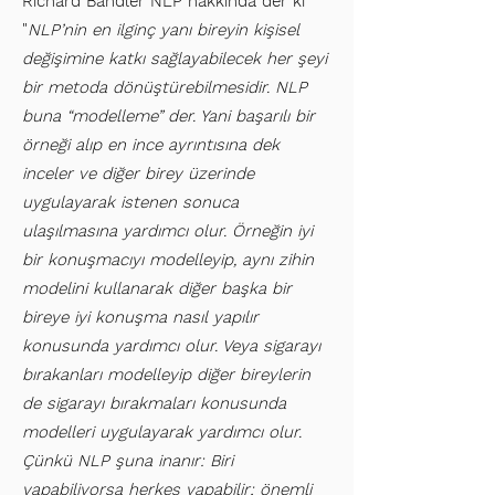
Richard Bandler NLP hakkında der ki
"
NLP’nin en ilginç yanı bireyin kişisel
değişimine katkı sağlayabilecek her şeyi
bir metoda dönüştürebilmesidir. NLP
buna “modelleme” der. Yani başarılı bir
örneği alıp en ince ayrıntısına dek
inceler ve diğer birey üzerinde
uygulayarak istenen sonuca
ulaşılmasına yardımcı olur. Örneğin iyi
bir konuşmacıyı modelleyip, aynı zihin
modelini kullanarak diğer başka bir
bireye iyi konuşma nasıl yapılır
konusunda yardımcı olur. Veya sigarayı
bırakanları modelleyip diğer bireylerin
de sigarayı bırakmaları konusunda
modelleri uygulayarak yardımcı olur.
Çünkü NLP şuna inanır: Biri
yapabiliyorsa herkes yapabilir; önemli