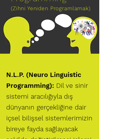
(Zihni Yeniden Programlamak)
N.L.P. (Neuro Linguistic
Programming):
Dil ve sinir
sistemi aracılığıyla dış
dünyanın gerçekliğine dair
içsel bilişsel sistemlerimizin
bireye fayda sağlayacak