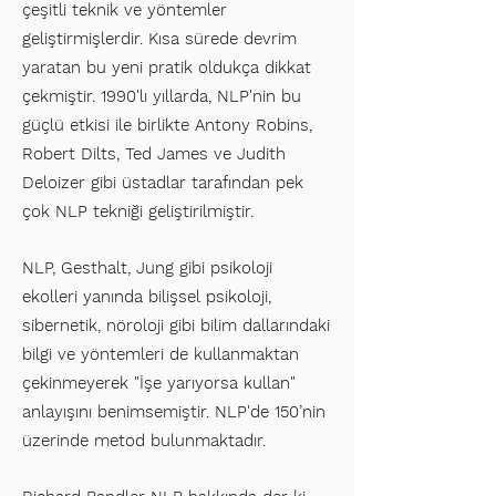
çeşitli teknik ve yöntemler
geliştirmişlerdir. Kısa sürede devrim
yaratan bu yeni pratik oldukça dikkat
çekmiştir. 1990'lı yıllarda, NLP'nin bu
güçlü etkisi ile birlikte Antony Robins,
Robert Dilts, Ted James ve Judith
Deloizer gibi üstadlar tarafından pek
çok NLP tekniği geliştirilmiştir.
NLP, Gesthalt, Jung gibi psikoloji
ekolleri yanında bilişsel psikoloji,
sibernetik, nöroloji gibi bilim dallarındaki
bilgi ve yöntemleri de kullanmaktan
çekinmeyerek "İşe yarıyorsa kullan"
anlayışını benimsemiştir. NLP'de 150’nin
üzerinde metod bulunmaktadır.