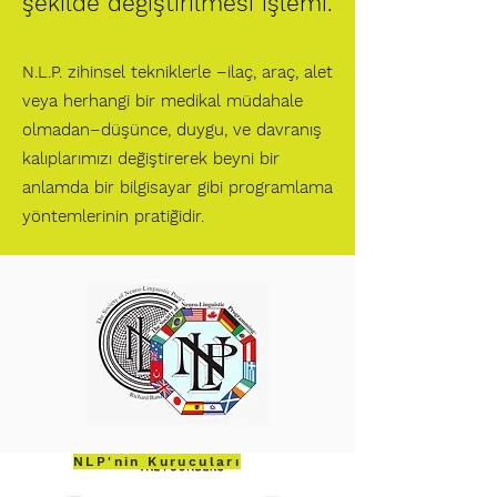
şekilde değiştirilmesi işlemi.
N.L.P. zihinsel tekniklerle –ilaç, araç, alet
veya herhangi bir medikal müdahale
olmadan–düşünce, duygu, ve davranış
kalıplarımızı değiştirerek beyni bir
anlamda bir bilgisayar gibi programlama
yöntemlerinin pratiğidir.
NLP'nin Kurucuları