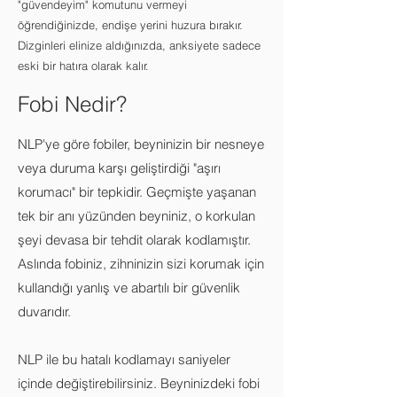
"güvendeyim" komutunu vermeyi
öğrendiğinizde, endişe yerini huzura bırakır.
Dizginleri elinize aldığınızda, anksiyete sadece
eski bir hatıra olarak kalır.
Fobi Nedir?
NLP'ye göre fobiler, beyninizin bir nesneye
veya duruma karşı geliştirdiği "aşırı
korumacı" bir tepkidir. Geçmişte yaşanan
tek bir anı yüzünden beyniniz, o korkulan
şeyi devasa bir tehdit olarak kodlamıştır.
Aslında fobiniz, zihninizin sizi korumak için
kullandığı yanlış ve abartılı bir güvenlik
duvarıdır.
NLP ile bu hatalı kodlamayı saniyeler
içinde değiştirebilirsiniz. Beyninizdeki fobi