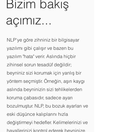
Bizim bakış
açımız...
NLP'ye göre zihniniz bir bilgisayar
yazılımı gibi çalışır ve bazen bu
yazılım "hata" verir. Aslında hiçbir
zihinsel sorun tesadüf değildir;
beyniniz sizi korumak için yanlış bir
yöntem seçmiştir. Örneğin, aşırı kaygı
aslında beyninizin sizi tehlikelerden
koruma çabasıdır, sadece ayarı
bozulmuştur. NLP, bu bozuk ayarları ve
eski düşünce kalıplarını hızla
değiştirmeyi hedefler. Kelimelerinizi ve
hayallerinizi kontrol ederek beyninize