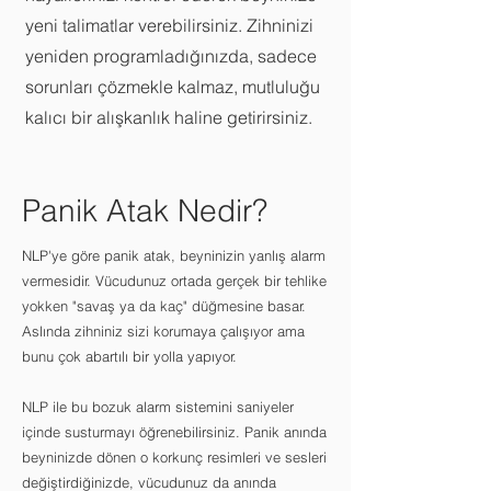
yeni talimatlar verebilirsiniz. Zihninizi
yeniden programladığınızda, sadece
sorunları çözmekle kalmaz, mutluluğu
kalıcı bir alışkanlık haline getirirsiniz.
Panik Atak Nedir?
NLP'ye göre panik atak, beyninizin yanlış alarm
vermesidir. Vücudunuz ortada gerçek bir tehlike
yokken "savaş ya da kaç" düğmesine basar.
Aslında zihniniz sizi korumaya çalışıyor ama
bunu çok abartılı bir yolla yapıyor.
NLP ile bu bozuk alarm sistemini saniyeler
içinde susturmayı öğrenebilirsiniz. Panik anında
beyninizde dönen o korkunç resimleri ve sesleri
değiştirdiğinizde, vücudunuz da anında