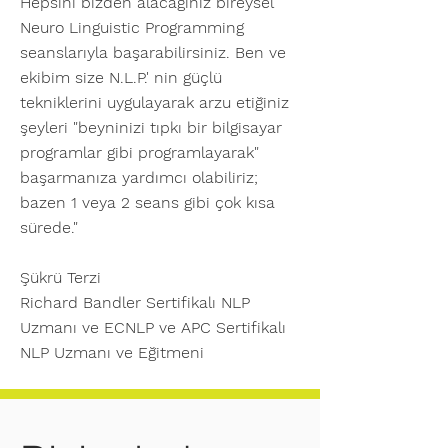
Hepsini bizden alacağınız bireysel
Neuro Linguistic Programming
seanslarıyla başarabilirsiniz. Ben ve
ekibim size N.L.P.' nin güçlü
tekniklerini uygulayarak arzu etiğiniz
şeyleri "beyninizi tıpkı bir bilgisayar
programlar gibi programlayarak"
başarmanıza yardımcı olabiliriz;
bazen 1 veya 2 seans gibi çok kısa
sürede."
Şükrü Terzi
Richard Bandler Sertifikalı NLP
Uzmanı ve ECNLP ve APC Sertifikalı
NLP Uzmanı ve Eğitmeni