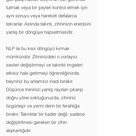
tutmak veya bir şeyleri kontrol etmek için
aynı soruyu veya hareketi defalarca
tekrarlar. Aslında takıntı, zihninizin enerjisini
yanlış bir döngüye hapsetmesidir.
NLP ile bu kısır döngüyü kırmak
mümkündür. Zihninizdeki o zorlayıcı
sesleri değiştirmeyi ve takıntılı imgeleri
etkisiz hale getirmeyi öğrendiğinizde,
beyniniz bu anlamsız inadı bırakır.
Düşünce treninizi yanlış raydan çıkarıp
doğru yöne soktuğunuzda, zihniniz
özgürleşir ve yerini derin bir ferahlığa
bırakır. Takıntılar bir kader değil, sadece
değiştirilmesi gereken bir zihin
alışkanlığıdır.