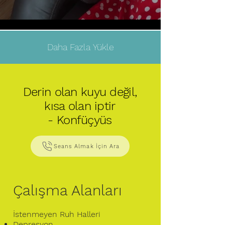
Daha Fazla Yükle
Derin olan kuyu değil,
kısa olan iptir
- Konfüçyüs
Seans Almak İçin Ara
Çalışma Alanları
İstenmeyen Ruh Halleri
Depresyon