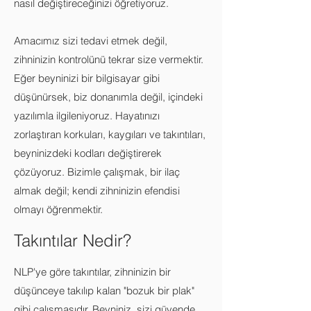
nasıl değiştireceğinizi öğretiyoruz.
Amacımız sizi tedavi etmek değil,
zihninizin kontrolünü tekrar size vermektir.
Eğer beyninizi bir bilgisayar gibi
düşünürsek, biz donanımla değil, içindeki
yazılımla ilgileniyoruz. Hayatınızı
zorlaştıran korkuları, kaygıları ve takıntıları,
beyninizdeki kodları değiştirerek
çözüyoruz. Bizimle çalışmak, bir ilaç
almak değil; kendi zihninizin efendisi
olmayı öğrenmektir.
Takıntılar Nedir?
NLP'ye göre takıntılar, zihninizin bir
düşünceye takılıp kalan "bozuk bir plak"
gibi çalışmasıdır. Beyniniz, sizi güvende