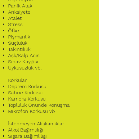
Panik Atak
Anksiyete
Atalet
Stress
Öfke
Pişmanlık
Suçluluk
Takıntılılık
Aşk/Kalp Acısı
Sınav Kaygısı
Uykusuzluk vb.
Korkular
Deprem Korkusu
Sahne Korkusu
Kamera Korkusu
Topluluk Önünde Konuşma
Mikrofon Korkusu vb
İstenmeyen Alışkanlıklar
Alkol Bağımlılığı
Sigara Bağımlılığı