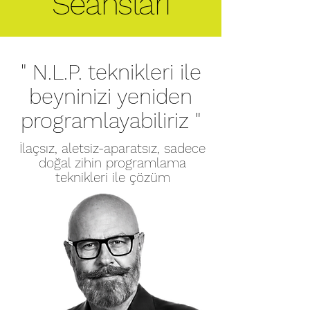
Seansları
" N.L.P. teknikleri ile
beyninizi yeniden
programlayabiliriz "
İlaçsız, aletsiz-aparatsız, sadece
doğal zihin programlama
teknikleri ile çözüm