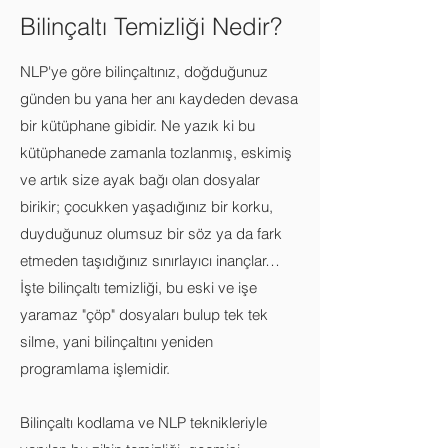
Bilinçaltı Temizliği Nedir?
NLP'ye göre bilinçaltınız, doğduğunuz
günden bu yana her anı kaydeden devasa
bir kütüphane gibidir. Ne yazık ki bu
kütüphanede zamanla tozlanmış, eskimiş
ve artık size ayak bağı olan dosyalar
birikir; çocukken yaşadığınız bir korku,
duyduğunuz olumsuz bir söz ya da fark
etmeden taşıdığınız sınırlayıcı inançlar…
İşte bilinçaltı temizliği, bu eski ve işe
yaramaz "çöp" dosyaları bulup tek tek
silme, yani bilinçaltını yeniden
programlama işlemidir.
Bilinçaltı kodlama ve NLP teknikleriyle