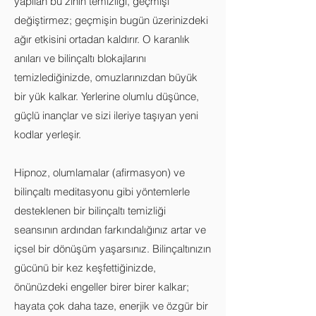
yapılan bu zihin temizliği, geçmişi
değiştirmez; geçmişin bugün üzerinizdeki
ağır etkisini ortadan kaldırır. O karanlık
anıları ve bilinçaltı blokajlarını
temizlediğinizde, omuzlarınızdan büyük
bir yük kalkar. Yerlerine olumlu düşünce,
güçlü inançlar ve sizi ileriye taşıyan yeni
kodlar yerleşir.
Hipnoz, olumlamalar (afirmasyon) ve
bilinçaltı meditasyonu gibi yöntemlerle
desteklenen bir bilinçaltı temizliği
seansının ardından farkındalığınız artar ve
içsel bir dönüşüm yaşarsınız. Bilinçaltınızın
gücünü bir kez keşfettiğinizde,
önünüzdeki engeller birer birer kalkar;
hayata çok daha taze, enerjik ve özgür bir