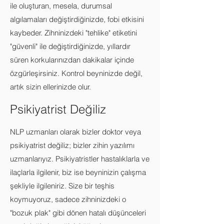
ile oluşturan, mesela, durumsal
algılamaları değiştirdiğinizde, fobi etkisini
kaybeder. Zihninizdeki "tehlike" etiketini
"güvenli" ile değiştirdiğinizde, yıllardır
süren korkularınızdan dakikalar içinde
özgürleşirsiniz. Kontrol beyninizde değil,
artık sizin ellerinizde olur.
Psikiyatrist Değiliz
NLP uzmanları olarak bizler doktor veya
psikiyatrist değiliz; bizler zihin yazılımı
uzmanlarıyız. Psikiyatristler hastalıklarla ve
ilaçlarla ilgilenir, biz ise beyninizin çalışma
şekliyle ilgileniriz. Size bir teşhis
koymuyoruz, sadece zihninizdeki o
"bozuk plak" gibi dönen hatalı düşünceleri