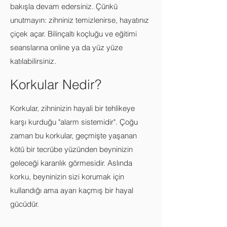
bakışla devam edersiniz. Çünkü
unutmayın: zihniniz temizlenirse, hayatınız
çiçek açar. Bilinçaltı koçluğu ve eğitimi
seanslarına online ya da yüz yüze
katılabilirsiniz.
Korkular Nedir?
Korkular, zihninizin hayali bir tehlikeye
karşı kurduğu "alarm sistemidir". Çoğu
zaman bu korkular, geçmişte yaşanan
kötü bir tecrübe yüzünden beyninizin
geleceği karanlık görmesidir. Aslında
korku, beyninizin sizi korumak için
kullandığı ama ayarı kaçmış bir hayal
gücüdür.