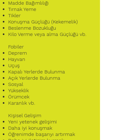
Madde Bağımlılığı
Tırnak Yeme
Tikler
Konuşma Güçlüğü
(Kekemelik)
Beslenme Bozukluğu
Kilo Verme veya alma Güçlüğü vb.
Fobiler
Deprem
Hayvan
Uçuş
Kapalı Yerlerde Bulunma
Açık Yerlerde Bulunma
Sosyal
Yükseklik
Örümcek
Karanlık vb.
Kişisel Gelişim
Yeni yetenek gelişimi
Daha iyi konuşmak
Öğrenimde başarıyı artırmak