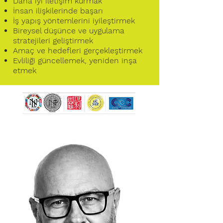
Daha iyi iletişim kurmak
İnsan ilişkilerinde başarı
İş yapış yöntemlerini iyileştirmek
Bireysel düşünce ve uygulama
stratejileri geliştirmek
Amaç ve hedefleri gerçekleştirmek
Evliliği güncellemek, yeniden inşa
etmek