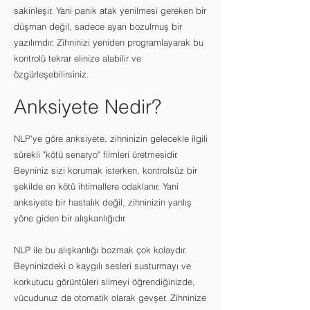
sakinleşir. Yani panik atak yenilmesi gereken bir
düşman değil, sadece ayarı bozulmuş bir
yazılımdır. Zihninizi yeniden programlayarak bu
kontrolü tekrar elinize alabilir ve
özgürleşebilirsiniz.
Anksiyete Nedir?
NLP'ye göre anksiyete, zihninizin gelecekle ilgili
sürekli "kötü senaryo" filmleri üretmesidir.
Beyniniz sizi korumak isterken, kontrolsüz bir
şekilde en kötü ihtimallere odaklanır. Yani
anksiyete bir hastalık değil, zihninizin yanlış
yöne giden bir alışkanlığıdır.
NLP ile bu alışkanlığı bozmak çok kolaydır.
Beyninizdeki o kaygılı sesleri susturmayı ve
korkutucu görüntüleri silmeyi öğrendiğinizde,
vücudunuz da otomatik olarak gevşer. Zihninize