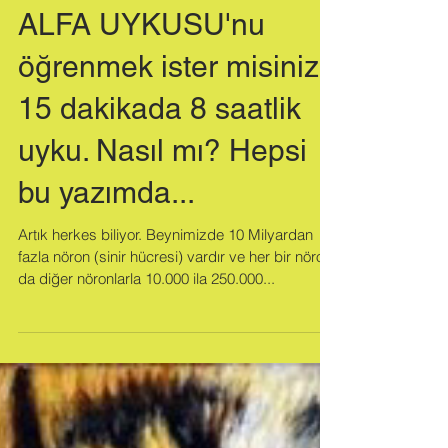
ALFA UYKUSU'nu
öğrenmek ister misiniz?
15 dakikada 8 saatlik
uyku. Nasıl mı? Hepsi
bu yazımda...
Artık herkes biliyor. Beynimizde 10 Milyardan
fazla nöron (sinir hücresi) vardır ve her bir nöron
da diğer nöronlarla 10.000 ila 250.000...