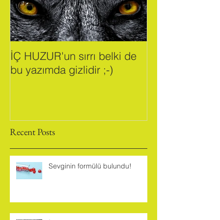
İÇ HUZUR'un sırrı belki de
bu yazımda gizlidir ;-)
Recent Posts
Sevginin formülü bulundu!