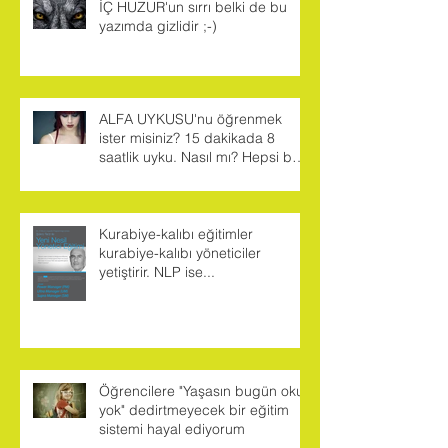
İÇ HUZUR'un sırrı belki de bu
yazımda gizlidir ;-)
ALFA UYKUSU'nu öğrenmek
ister misiniz? 15 dakikada 8
saatlik uyku. Nasıl mı? Hepsi bu
yazımda...
Kurabiye-kalıbı eğitimler
kurabiye-kalıbı yöneticiler
yetiştirir. NLP ise...
Öğrencilere "Yaşasın bugün okul