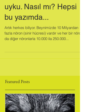
15 dakikada 8 saatlik
uyku. Nasıl mı? Hepsi
bu yazımda...
Artık herkes biliyor. Beynimizde 10 Milyardan
fazla nöron (sinir hücresi) vardır ve her bir nöron
da diğer nöronlarla 10.000 ila 250.000...
Featured Posts